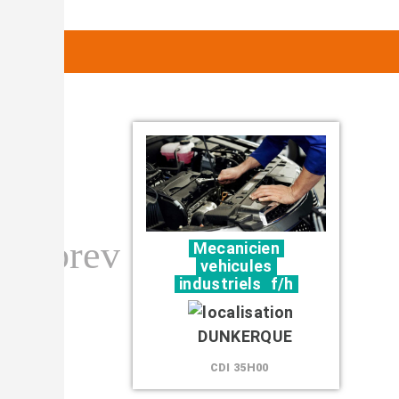
Mecanicien
vehicules
industriels
f/h
DUNKERQUE
CDI 35H00