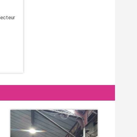
secteur