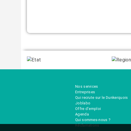
Nos services
Entreprises
Qui recrute sur le Dunkerquois
Joblabo
Offre d'emploi
Agenda
Qui sommes-nous ?
Réclamations