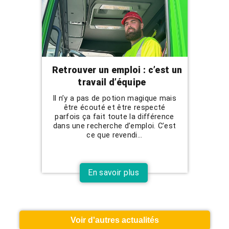
Retrouver un emploi : c’est un
travail d’équipe
Il n’y a pas de potion magique mais
être écouté et être respecté
parfois ça fait toute la différence
dans une recherche d’emploi. C’est
ce que revendi...
En savoir plus
Voir d'autres actualités