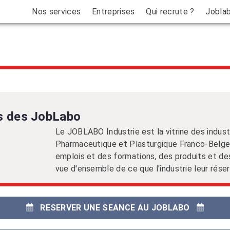
Nos services
Entreprises
Qui recrute ?
Jobla
s des JobLabo
Le JOBLABO Industrie est la vitrine des indust
Pharmaceutique et Plasturgique Franco-Belge 
emplois et des formations, des produits et des
vue d'ensemble de ce que l'industrie leur rése
RESERVER UNE SEANCE AU JOBLABO