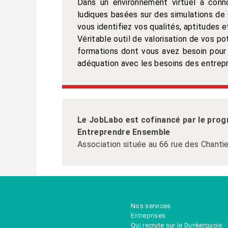
Dans un environnement virtuel à conno
ludiques basées sur des simulations de si
vous identifiez vos qualités, aptitudes
Véritable outil de valorisation de vos p
formations dont vous avez besoin pour a
adéquation avec les besoins des entrepr
Le JobLabo est cofinancé par le prog
Entreprendre Ensemble
Association située au 66 rue des Chanti
Nos services
Entreprises
Qui recrute sur le Dunkerquois