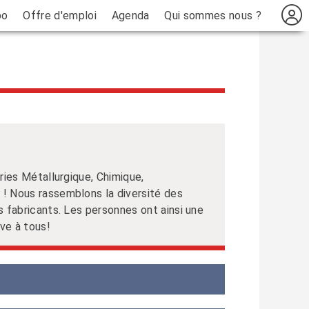
bo
Offre d'emploi
Agenda
Qui sommes nous ?
ries Métallurgique, Chimique,
! Nous rassemblons la diversité des
 fabricants. Les personnes ont ainsi une
rve à tous!