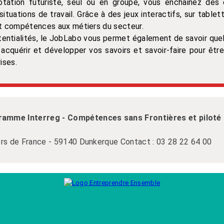
tation futuriste, seul ou en groupe, vous enchainez des 
tuations de travail. Grâce à des jeux interactifs, sur tablett
 et compétences aux métiers du secteur.
otentialités, le JobLabo vous permet également de savoir quel
cquérir et développer vos savoirs et savoir-faire pour être
ises.
ramme Interreg - Compétences sans Frontières et piloté
ers de France - 59140 Dunkerque Contact : 03 28 22 64 00