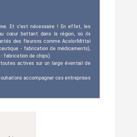
ne. Et c'est nécessaire ! En effet, les
u cœur battant dans la région, où ils
lantés des fleurons comme AcelorMittal
aceutique - fabrication de médicaments),
- fabrication de chips).
toutes actives sur un large éventail de
.
s souhaitons accompagner ces entreprises