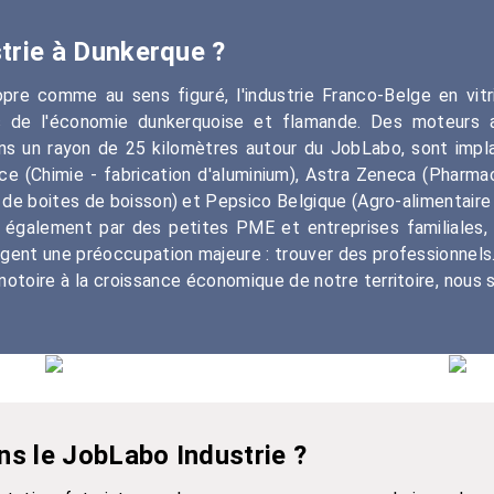
trie à Dunkerque ?
re comme au sens figuré, l'industrie Franco-Belge en vitri
s de l'économie dunkerquoise et flamande. Des moteurs a
dans un rayon de 25 kilomètres autour du JobLabo, sont imp
vance (Chimie - fabrication d'aluminium), Astra Zeneca (Pharm
n de boites de boisson) et Pepsico Belgique (Agro-alimentaire 
également par des petites PME et entreprises familiales, 
gent une préoccupation majeure : trouver des professionnels
notoire à la croissance économique de notre territoire, nou
ns le JobLabo Industrie ?