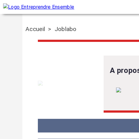
Accueil
>
Joblabo
A propo